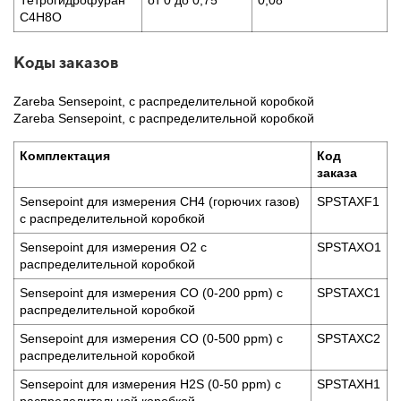
Тетрогидрофуран
от 0 до 0,75
0,08
C4H8O
Коды заказов
Zareba Sensepoint, с распределительной коробкой
Zareba Sensepoint, с распределительной коробкой
Комплектация
Код
заказа
Sensepoint для измерения СН4 (горючих газов)
SPSTAXF1
с распределительной коробкой
Sensepoint для измерения О2 с
SPSTAXO1
распределительной коробкой
Sensepoint для измерения СО (0-200 ppm) с
SPSTAXC1
распределительной коробкой
Sensepoint для измерения СО (0-500 ppm) с
SPSTAXC2
распределительной коробкой
Sensepoint для измерения H2S (0-50 ppm) с
SPSTAXH1