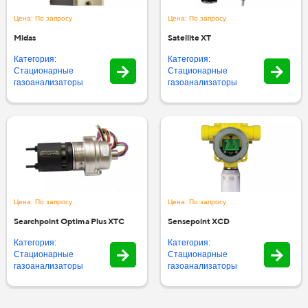
Цена: По запросу
Цена: По запросу
Midas
Satellite XT
Категория:
Категория:
Стационарные
Стационарные
газоанализаторы
газоанализаторы
Цена: По запросу
Цена: По запросу
Searchpoint Optima Plus XTC
Sensepoint XCD
Категория:
Категория:
Стационарные
Стационарные
газоанализаторы
газоанализаторы