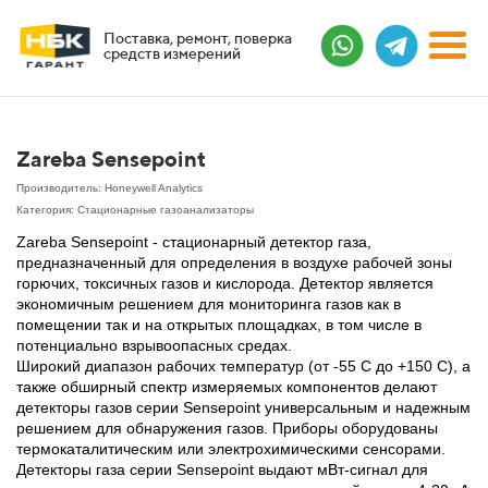
Поставка, ремонт, поверка
средств измерений
Zareba Sensepoint
Производитель: Honeywell Analytics
Категория: Стационарные газоанализаторы
Zareba Sensepoint - стационарный детектор газа,
предназначенный для определения в воздухе рабочей зоны
горючих, токсичных газов и кислорода. Детектор является
экономичным решением для мониторинга газов как в
помещении так и на открытых площадках, в том числе в
потенциально взрывоопасных средах.
Широкий диапазон рабочих температур (от -55 С до +150 С), а
также обширный спектр измеряемых компонентов делают
детекторы газов серии Sensepoint универсальным и надежным
решением для обнаружения газов. Приборы оборудованы
термокаталитическим или электрохимическими сенсорами.
Детекторы газа серии Sensepoint выдают мВт-сигнал для