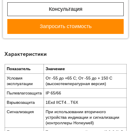
Консультация
Запросить стоимость
Характеристики
Показатель
Значение
Условия
От -55 до +65 С; От -55 до + 150 С
эксплуатации
(высокотемпературная версия)
Пылевлагозащита
IP 65/66
Взрывозащита
1Exd IICT4…T6X
Сигнализация
При использовании вторичного
устройства индикации и сигнализации
(контроллеры Honeywell)