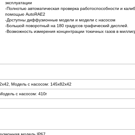
эксплуатации
-Полнотью автоматическая проверка работоспособности и калиб
помощью AutoRAE2
-Доступны диффузионные модели и модели с насосом
-Большой поворотный на 180 градусов графический дисплей.
-Возможность измерения концентрации токичных газов в миллиг
х42, Модель с насосом: 145х82х42
Модель с насосом: 410г
фузионная модель IP67