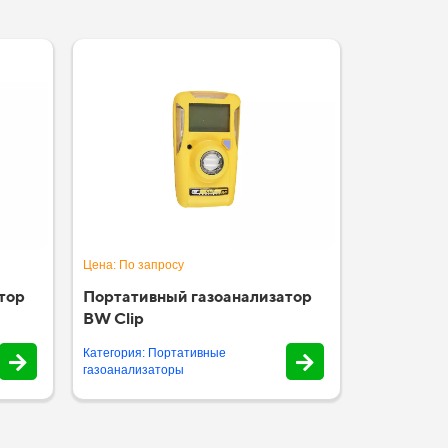
Цена: По запросу
тор
Портативный газоанализатор
BW Clip
Категория: Портативные
газоанализаторы