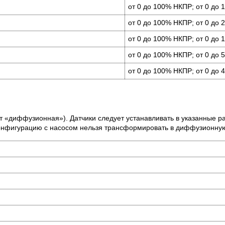
от 0 до 100% НКПР; от 0 до 
от 0 до 100% НКПР; от 0 до 
от 0 до 100% НКПР; от 0 до 
от 0 до 100% НКПР; от 0 до 
от 0 до 100% НКПР; от 0 до 
 «диффузионная»). Датчики следует устанавливать в указанные 
конфигурацию с насосом нельзя трансформировать в диффузионну