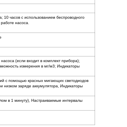
а; 10 часов с использованием беспроводного
работе насоса.
е
насоса (если входит в комплект прибора);
озможность измерения в мг/м3; Индикаторы
аций с помощью красных мигающих светодиодов
ри низком заряде аккумулятора, Индикаторы
алом в 1 минуту), Настраиваемые интервалы