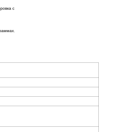
ровка с
раммах.