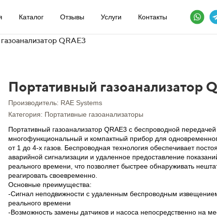
я
Каталог
Отзывы
Услуги
Контакты
 газоанализатор QRAE3
Портативный газоанализатор 
Производитель: RAE Systems
Категория: Портативные газоанализаторы
Портативный газоанализатор QRAE3 с беспроводной передачей 
многофункциональный и компактный прибор для одновременно
от 1 до 4-х газов. Беспроводная технология обеспечивает пост
аварийной сигнализации и удаленное предоставление показани
реального времени, что позволяет быстрее обнаруживать нешта
реагировать своевременно.
Основные преимущества:
-Сигнал неподвижности с удаленным беспроводным извещение
реального времени
-Возможность замены датчиков и насоса непосредственно на ме