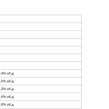
4,4% об.д
2,5% об.д
2,3% об.д
1,4% об.д
1,0% об.д