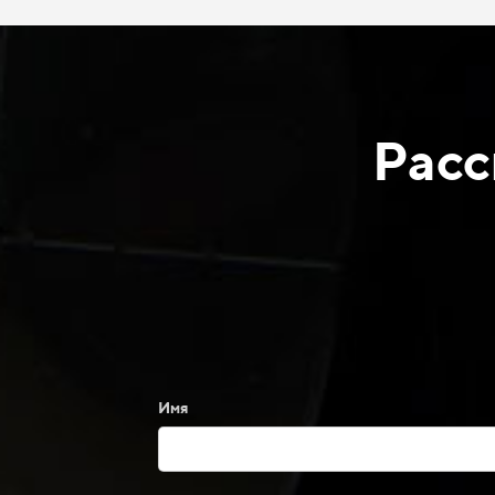
Расс
Имя