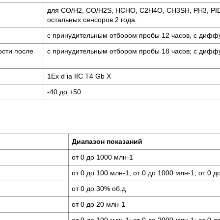
для CO/H2, CO/H2S, HCHO, C2H4O, CH3SH, PH3, PID,
остальных сенсоров 2 года.
c принудительным отбором пробы 12 часов, с дифф
ости после
c принудительным отбором пробы 18 часов; с дифф
1Ex d ia IIC T4 Gb X
-40 до +50
Диапазон показаний
от 0 до 1000 млн-1
от 0 до 100 млн-1; от 0 до 1000 млн-1; от 0 д
от 0 до 30% об.д
от 0 до 20 млн-1