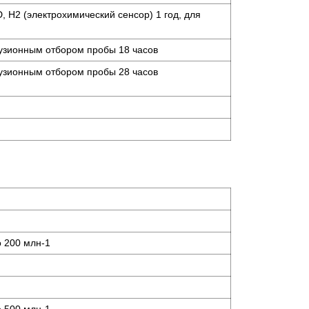
 H2 (электрохимический сенсор) 1 год, для
узионным отбором пробы 18 часов
узионным отбором пробы 28 часов
о 200 млн-1