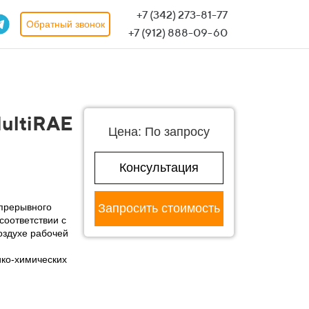
+7 (342) 273-81-77
Обратный звонок
+7 (912) 888-09-60
ultiRAE
Цена: По запросу
Консультация
епрерывного
Запросить стоимость
соответствии с
оздухе рабочей
ико-химических