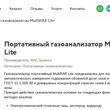
я
Каталог
Отзывы
Услуги
Контакты
газоанализатор MultiRAE Lite
Портативный газоанализатор M
Lite
Производитель: RAE Systems
Категория: Портативные газоанализаторы
Газоанализатор портативный MultiRAE Lite предназначен для н
автоматического измерения содержания объемной доли газов в 
ГОСТ 12.1.005-88 и довзрывных концентраций горючих газов в в
зоны.
Принцип действия газоанализатора основан на следующих физ
методах анализа:
Электрохимический (токичные газы, кислород, водород)