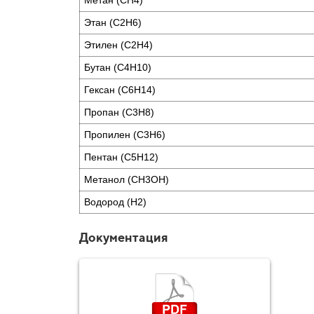
Метан (CH4)
Этан (C2H6)
Этилен (C2H4)
Бутан (C4H10)
Гексан (C6H14)
Пропан (C3H8)
Пропилен (C3H6)
Пентан (C5H12)
Метанол (CH3OH)
Водород (H2)
Документация