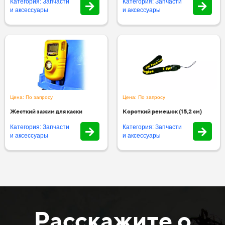
Категория: Запчасти
Категория: Запчасти
и аксессуары
и аксессуары
Цена: По запросу
Цена: По запросу
Жесткий зажим для каски
Короткий ремешок (15,2 см)
Категория: Запчасти
Категория: Запчасти
и аксессуары
и аксессуары
Расскажите о