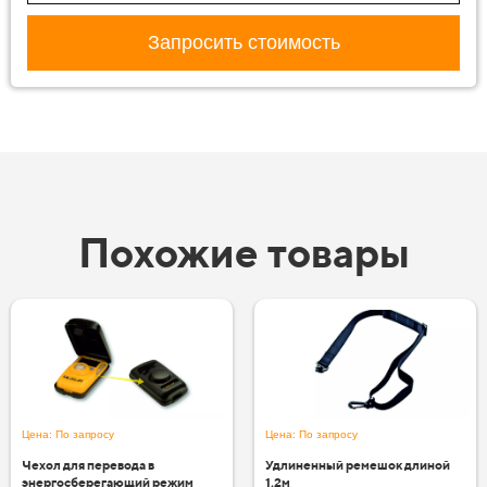
Запросить стоимость
Похожие товары
Цена: По запросу
Цена: По запросу
Чехол для перевода в
Удлиненный ремешок длиной
энергосберегающий режим
1,2м